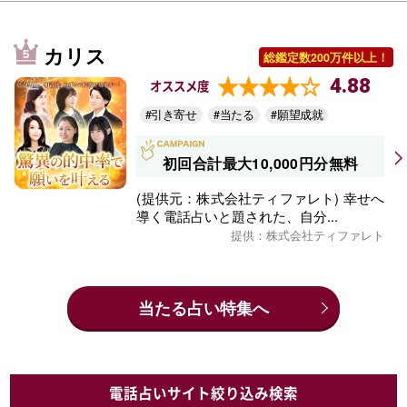
カリス
総鑑定数200万件以上！
4.88
オススメ度
#引き寄せ
#当たる
#願望成就
初回合計最大10,000円分無料
(提供元：株式会社ティファレト) 幸せへ
導く電話占いと題された、自分...
提供：株式会社ティファレト
当たる占い特集へ
電話占いサイト絞り込み検索