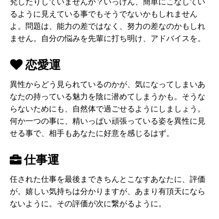
究したりしていませんか？いっけん、簡単にこなしてい
るように見えている事でもそうでないかもしれません
よ。問題は、能力の差ではなく、努力の差なのかもしれ
ません。自分の悩みを先輩に打ち明け、アドバイスを。
恋愛運
異性からどう見られているのかが、気になってしまいあ
なたの持っている魅力を陰に潜めてしまうかも。そうな
らないためにも、自然体で過ごせるようにしましょう。
何か一つの事に、精いっぱい頑張っている姿を異性に見
せる事で、相手もあなたに好意を感じるはず。
仕事運
任された仕事を最後まできちんとこなすあなたに、評価
が。嬉しい気持ちは分かりますが、あまり有頂天になら
ないように。その評価が次に繋がるように。