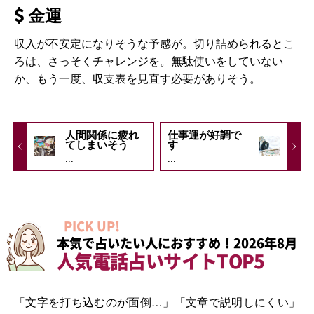
金運
収入が不安定になりそうな予感が。切り詰められるとこ
ろは、さっそくチャレンジを。無駄使いをしていない
か、もう一度、収支表を見直す必要がありそう。
人間関係に疲れ
仕事運が好調で
てしまいそう
す
...
...
PICK UP!
本気で占いたい人におすすめ！2026年8月
人気電話占いサイトTOP5
「文字を打ち込むのが面倒…」「文章で説明しにくい」