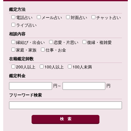
鑑定方法
電話占い
メール占い
対面占い
チャット占い
ライブ占い
相談内容
縁結び・出会い
恋愛・片思い
復縁・複雑愛
家庭・家族
仕事・お金
在籍鑑定師数
200人以上
100人以上
100人未満
鑑定料金
円～
円
フリーワード検索