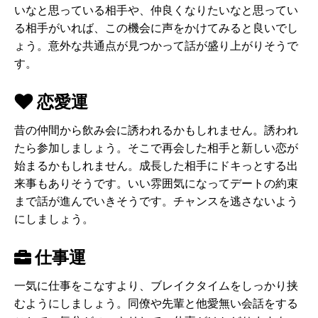
いなと思っている相手や、仲良くなりたいなと思ってい
る相手がいれば、この機会に声をかけてみると良いでし
ょう。意外な共通点が見つかって話が盛り上がりそうで
す。
恋愛運
昔の仲間から飲み会に誘われるかもしれません。誘われ
たら参加しましょう。そこで再会した相手と新しい恋が
始まるかもしれません。成長した相手にドキっとする出
来事もありそうです。いい雰囲気になってデートの約束
まで話が進んでいきそうです。チャンスを逃さないよう
にしましょう。
仕事運
一気に仕事をこなすより、ブレイクタイムをしっかり挟
むようにしましょう。同僚や先輩と他愛無い会話をする