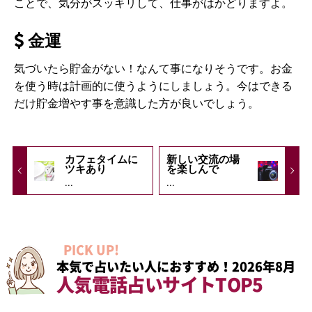
ことで、気分がスッキリして、仕事がはかどりますよ。
金運
気づいたら貯金がない！なんて事になりそうです。お金
を使う時は計画的に使うようにしましょう。今はできる
だけ貯金増やす事を意識した方が良いでしょう。
カフェタイムに
新しい交流の場
ツキあり
を楽しんで
...
...
PICK UP!
本気で占いたい人におすすめ！2026年8月
人気電話占いサイトTOP5