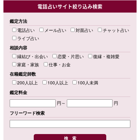
電話占いサイト絞り込み検索
鑑定方法
電話占い
メール占い
対面占い
チャット占い
ライブ占い
相談内容
縁結び・出会い
恋愛・片思い
復縁・複雑愛
家庭・家族
仕事・お金
在籍鑑定師数
200人以上
100人以上
100人未満
鑑定料金
円～
円
フリーワード検索