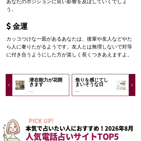
あなたのポジションに良い影響を及ぼしていくでしょ
う。
金運
カッコつけな一面があるあなたは、後輩や友人などやた
ら人に奢りたがるようです。友人とは無理しないで対等
に付き合うようにした方が楽しく長くつきあえますよ。
潜在能力が花開
焦りを感じてし
きます
まいそうな日
...
...
PICK UP!
本気で占いたい人におすすめ！2026年8月
人気電話占いサイトTOP5