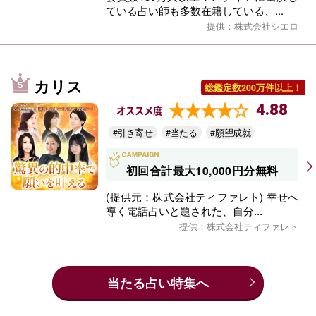
ている占い師も多数在籍している、...
提供：株式会社シエロ
カリス
総鑑定数200万件以上！
4.88
オススメ度
#引き寄せ
#当たる
#願望成就
初回合計最大10,000円分無料
(提供元：株式会社ティファレト) 幸せへ
導く電話占いと題された、自分...
提供：株式会社ティファレト
当たる占い特集へ