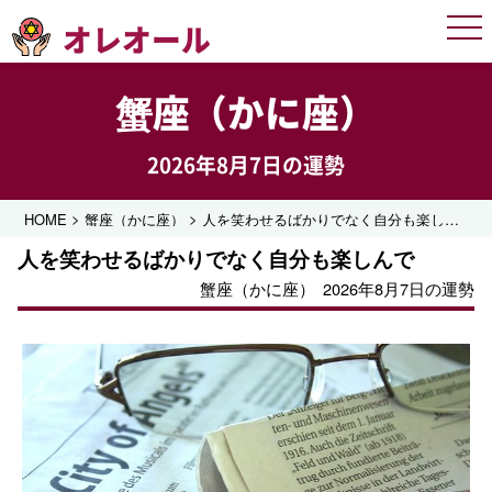
オレオール
Men
蟹座（かに座）
2026年8月7日の運勢
>
>
HOME
蟹座（かに座）
人を笑わせるばかりでなく自分も楽しんで
人を笑わせるばかりでなく自分も楽しんで
蟹座（かに座）
2026年8月7日の運勢