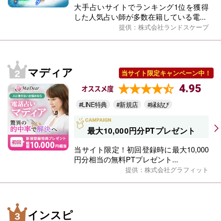
大手占いサイトでランキング1位を獲得
した人気占い師が多数在籍している電...
提供：株式会社ランドスケープ
マディア
当サイト限定キャンペーン中！
4.95
オススメ度
#LINE特典
#新規店
#縁結び
最大10,000円分PTプレゼント
当サイト限定！初回登録時に最大10,000
円分相当の無料PTプレゼント...
提供：株式会社グラフィット
インスピ