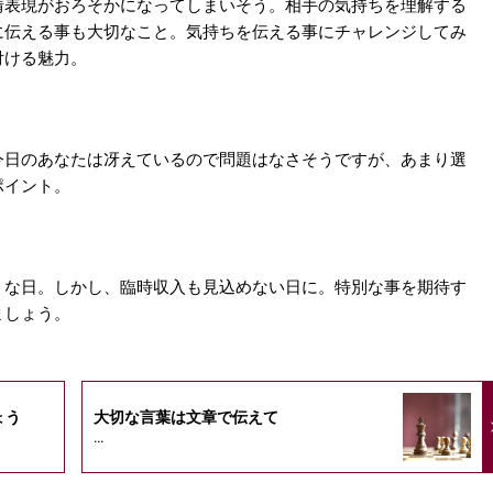
情表現がおろそかになってしまいそう。相手の気持ちを理解する
に伝える事も大切なこと。気持ちを伝える事にチャレンジしてみ
付ける魅力。
今日のあなたは冴えているので問題はなさそうですが、あまり選
ポイント。
うな日。しかし、臨時収入も見込めない日に。特別な事を期待す
ましょう。
ょう
大切な言葉は文章で伝えて
...