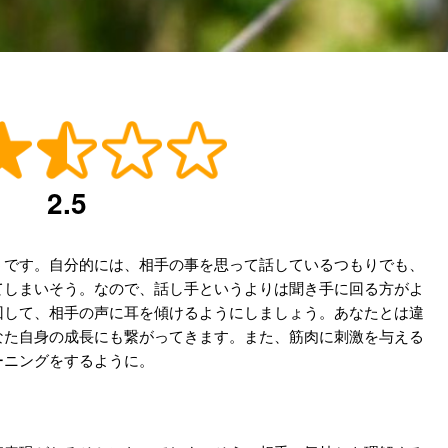
2.5
うです。自分的には、相手の事を思って話しているつもりでも、
てしまいそう。なので、話し手というよりは聞き手に回る方がよ
回して、相手の声に耳を傾けるようにしましょう。あなたとは違
なた自身の成長にも繋がってきます。また、筋肉に刺激を与える
ーニングをするように。