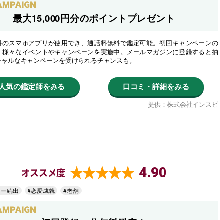
最大15,000円分のポイントプレゼント
料のスマホアプリが使用でき、通話料無料で鑑定可能。初回キャンペーンの
、様々なイベントやキャンペーンを実施中。メールマガジンに登録すると抽
シャルなキャンペーンを受けられるチャンスも。
人気の鑑定師をみる
口コミ・詳細をみる
提供：株式会社インスピ
4.90
オススメ度
ター続出
#恋愛成就
#老舗