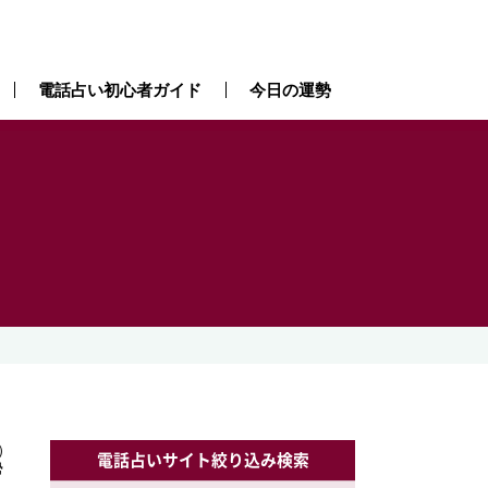
電話占い初心者ガイド
今日の運勢
）
）
電話占いサイト絞り込み検索
勢