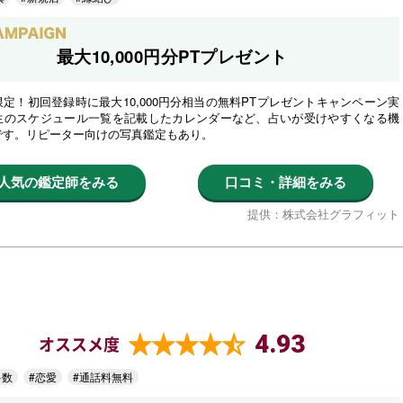
最大10,000円分PTプレゼント
定！初回登録時に最大10,000円分相当の無料PTプレゼントキャンペーン実
生のスケジュール一覧を記載したカレンダーなど、占いが受けやすくなる機
です。リピーター向けの写真鑑定もあり。
人気の鑑定師をみる
口コミ・詳細をみる
提供：株式会社グラフィット
4.93
オススメ度
多数
#恋愛
#通話料無料