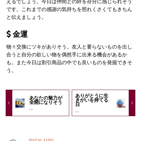
えるでしょう。今日は仲間との絆を存分に感じられそう
です。これまでの感謝の気持ちを照れくさくてもきちん
と伝えましょう。
金運
物々交換にツキがありそう。友人と要らないものを出し
合うと自分の欲しい物を偶然手に出来る機会があるか
も。また今日は割引商品の中でも良いものを発掘できそ
う。
ありがとうに生
あなたの魅力が
きがいを持てる
全開になりそう
日
...
...
PICK UP!