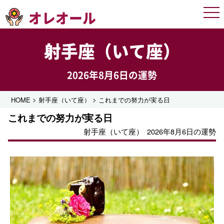
オレオール
Men
射手座（いて座）
2026年8月6日の運勢
>
>
HOME
射手座（いて座）
これまでの努力が実る日
これまでの努力が実る日
射手座（いて座）
2026年8月6日の運勢