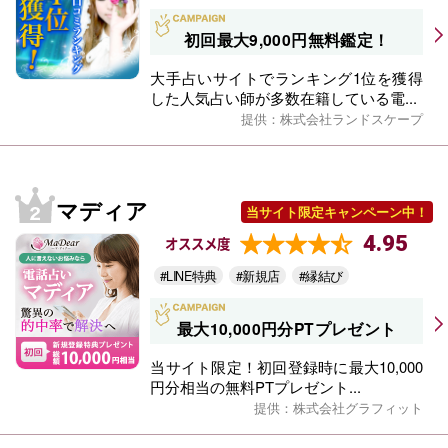
初回最大9,000円無料鑑定！
大手占いサイトでランキング1位を獲得
した人気占い師が多数在籍している電...
提供：株式会社ランドスケープ
マディア
当サイト限定キャンペーン中！
4.95
オススメ度
#LINE特典
#新規店
#縁結び
最大10,000円分PTプレゼント
当サイト限定！初回登録時に最大10,000
円分相当の無料PTプレゼント...
提供：株式会社グラフィット