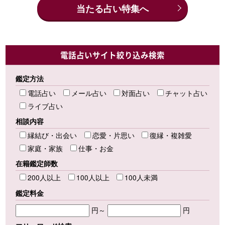
当たる占い特集へ
電話占いサイト絞り込み検索
鑑定方法
電話占い
メール占い
対面占い
チャット占い
ライブ占い
相談内容
縁結び・出会い
恋愛・片思い
復縁・複雑愛
家庭・家族
仕事・お金
在籍鑑定師数
200人以上
100人以上
100人未満
鑑定料金
円～
円