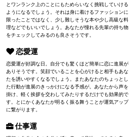
とワンランク上のことにもためらいなく挑戦していける
ようになるでしょう。それは身に着けるファッションに
限ったことではなく、少し難しそうな本や少し高級な料
理などでもいいでしょう。あなたが憧れる先輩の持ち物
をチェックしてみるのも良さそうです。
恋愛運
恋愛運が好調な日。自分でも驚くほど簡単に恋に進展が
ありそうです。笑顔でいることを心がけると相手もあな
たを誘いやすくなるでしょう。またあなたのちょっとし
た行動が進展のきっかけになる予感が。あなたから声を
掛け、軽く挨拶を交わしてみたりするだけでも効果的で
す。とにかくあなたが明るく振る舞うことが運気アップ
に繋がります。
仕事運