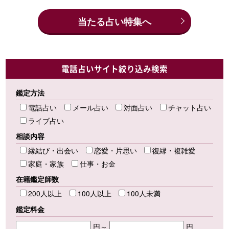
当たる占い特集へ
電話占いサイト絞り込み検索
鑑定方法
電話占い
メール占い
対面占い
チャット占い
ライブ占い
相談内容
縁結び・出会い
恋愛・片思い
復縁・複雑愛
家庭・家族
仕事・お金
在籍鑑定師数
200人以上
100人以上
100人未満
鑑定料金
円～
円