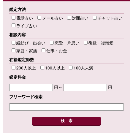
鑑定方法
電話占い
メール占い
対面占い
チャット占い
ライブ占い
相談内容
縁結び・出会い
恋愛・片思い
復縁・複雑愛
家庭・家族
仕事・お金
在籍鑑定師数
200人以上
100人以上
100人未満
鑑定料金
円～
円
フリーワード検索