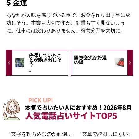
金運
あなたが興味を感じている事で、お金を作り出す事に成
功しそう。本業も大切ですが、副業も甘く見ないよう
に。仕事には変わりありません。得意分野を大切に。
停滞していたこ
国際交流が好運
とが動き出しそ
の鍵
う
...
...
PICK UP!
本気で占いたい人におすすめ！2026年8月
人気電話占いサイトTOP5
「文字を打ち込むのが面倒…」「文章で説明しにくい」