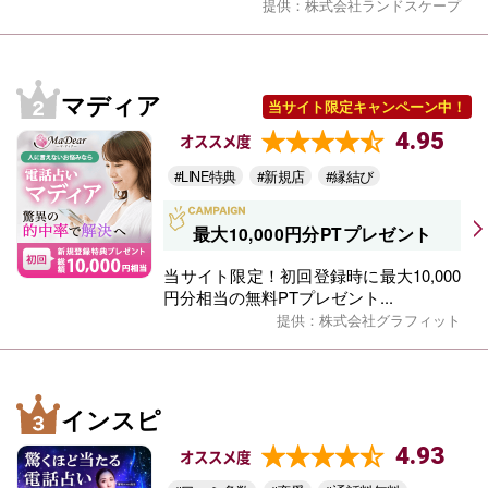
提供：株式会社ランドスケープ
マディア
当サイト限定キャンペーン中！
4.95
オススメ度
#LINE特典
#新規店
#縁結び
最大10,000円分PTプレゼント
当サイト限定！初回登録時に最大10,000
円分相当の無料PTプレゼント...
提供：株式会社グラフィット
インスピ
4.93
オススメ度