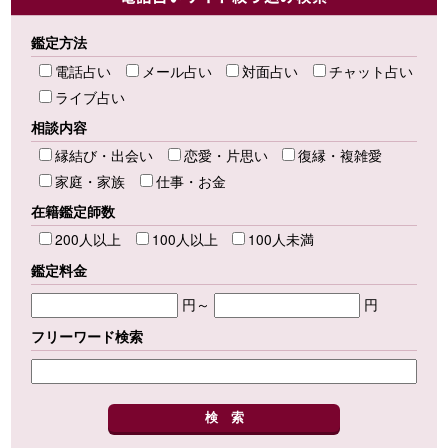
鑑定方法
電話占い
メール占い
対面占い
チャット占い
ライブ占い
相談内容
縁結び・出会い
恋愛・片思い
復縁・複雑愛
家庭・家族
仕事・お金
在籍鑑定師数
200人以上
100人以上
100人未満
鑑定料金
円～
円
フリーワード検索