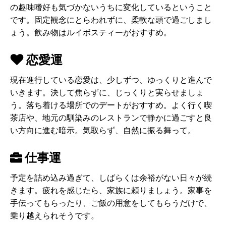
の趣味嗜好も気づかないうちに変化しているということ
です。固定観念にとらわれずに、柔軟な頭で過ごしまし
ょう。飲み物はルイボスティーがおすすめ。
恋愛運
現在進行している恋愛は、少しずつ、ゆっくりと進んで
いきます。決して焦らずに、じっくりと実らせましょ
う。落ち着ける場所でのデートがおすすめ。よく行く喫
茶店や、地元の馴染みのレストランで静かに過ごすと良
い方向に進む暗示。気取らず、自然に振る舞って。
仕事運
予定を詰め込み過ぎて、しばらくは余裕がない日々が続
きます。疲れを感じたら、家族に頼りましょう。家事を
手伝ってもらったり、ご飯の用意をしてもらうだけで、
乗り越えられそうです。