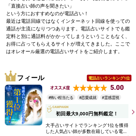
「直接占い師の声を聞きたい」
という方におすすめなのが電話占い！
最近は電話回線ではなくインターネット回線を使っての
通話が主流になりつつあります。電話占いサイトでも鑑
定料と別に通話料がかかってしまうということもなく、
お得に占ってもらえるサイトが増えてきました。ここで
はオレオール厳選の電話占いサイトをご紹介します。
フィール
電話占いランキング1位
5.00
オススメ度
#怖い程当たる
#恋愛成就
#霊感霊視
初回最大9,000円無料鑑定！
大手占いサイトでランキング1位を獲得
した人気占い師が多数在籍している電...