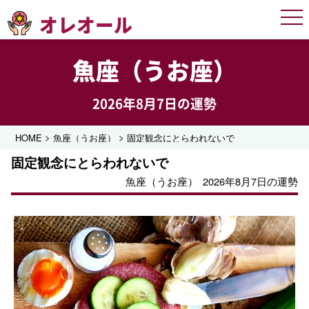
オレオール
Men
魚座（うお座）
2026年8月7日の運勢
>
>
HOME
魚座（うお座）
固定観念にとらわれないで
固定観念にとらわれないで
魚座（うお座）
2026年8月7日の運勢