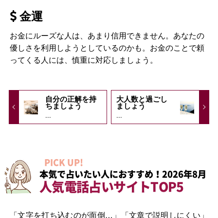
金運
お金にルーズな人は、あまり信用できません。あなたの
優しさを利用しようとしているのかも。お金のことで頼
ってくる人には、慎重に対応しましょう。
自分の正解を持
大人数と過ごし
ちましょう
ましょう
...
...
PICK UP!
本気で占いたい人におすすめ！2026年8月
人気電話占いサイトTOP5
「文字を打ち込むのが面倒…」「文章で説明しにくい」