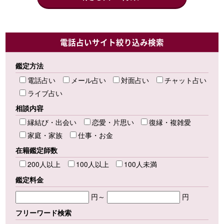
電話占いサイト絞り込み検索
鑑定方法
電話占い
メール占い
対面占い
チャット占い
ライブ占い
相談内容
縁結び・出会い
恋愛・片思い
復縁・複雑愛
家庭・家族
仕事・お金
在籍鑑定師数
200人以上
100人以上
100人未満
鑑定料金
円～
円
フリーワード検索