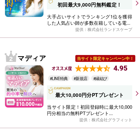
初回最大9,000円無料鑑定！
大手占いサイトでランキング1位を獲得
した人気占い師が多数在籍している電...
提供：株式会社ランドスケープ
マディア
当サイト限定キャンペーン中！
4.95
オススメ度
#LINE特典
#新規店
#縁結び
最大10,000円分PTプレゼント
当サイト限定！初回登録時に最大10,000
円分相当の無料PTプレゼント...
提供：株式会社グラフィット