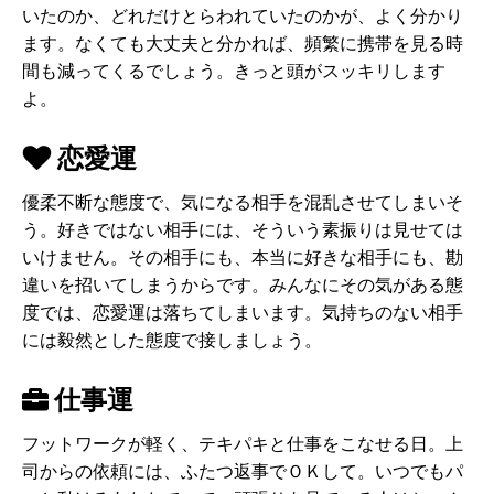
いたのか、どれだけとらわれていたのかが、よく分かり
ます。なくても大丈夫と分かれば、頻繁に携帯を見る時
間も減ってくるでしょう。きっと頭がスッキリします
よ。
恋愛運
優柔不断な態度で、気になる相手を混乱させてしまいそ
う。好きではない相手には、そういう素振りは見せては
いけません。その相手にも、本当に好きな相手にも、勘
違いを招いてしまうからです。みんなにその気がある態
度では、恋愛運は落ちてしまいます。気持ちのない相手
には毅然とした態度で接しましょう。
仕事運
フットワークが軽く、テキパキと仕事をこなせる日。上
司からの依頼には、ふたつ返事でＯＫして。いつでもパ