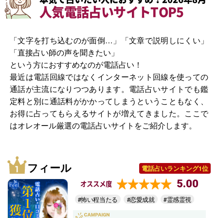
人気電話占いサイトTOP5
「文字を打ち込むのが面倒…」「文章で説明しにくい」
「直接占い師の声を聞きたい」
という方におすすめなのが電話占い！
最近は電話回線ではなくインターネット回線を使っての
通話が主流になりつつあります。電話占いサイトでも鑑
定料と別に通話料がかかってしまうということもなく、
お得に占ってもらえるサイトが増えてきました。ここで
はオレオール厳選の電話占いサイトをご紹介します。
フィール
電話占いランキング1位
5.00
オススメ度
#怖い程当たる
#恋愛成就
#霊感霊視