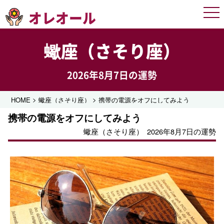
オレオール
Men
蠍座（さそり座）
2026年8月7日の運勢
>
>
HOME
蠍座（さそり座）
携帯の電源をオフにしてみよう
携帯の電源をオフにしてみよう
蠍座（さそり座）
2026年8月7日の運勢