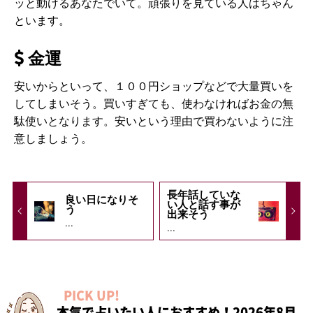
ッと動けるあなたでいて。頑張りを見ている人はちゃん
といます。
金運
安いからといって、１００円ショップなどで大量買いを
してしまいそう。買いすぎても、使わなければお金の無
駄使いとなります。安いという理由で買わないように注
意しましょう。
長年話していな
良い日になりそ
い人と話す事が
う
出来そう
...
...
PICK UP!
本気で占いたい人におすすめ！2026年8月