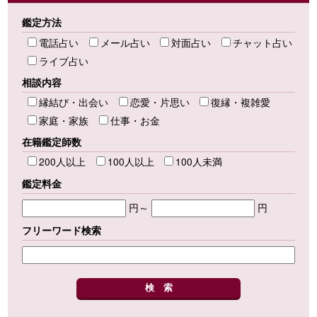
鑑定方法
電話占い
メール占い
対面占い
チャット占い
ライブ占い
相談内容
縁結び・出会い
恋愛・片思い
復縁・複雑愛
家庭・家族
仕事・お金
在籍鑑定師数
200人以上
100人以上
100人未満
鑑定料金
円～
円
フリーワード検索