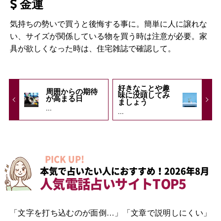
金運
気持ちの勢いで買うと後悔する事に。簡単に人に譲れな
い、サイズが関係している物を買う時は注意が必要。家
具が欲しくなった時は、住宅雑誌で確認して。
好きなことや趣
周囲からの期待
味に没頭してみ
が高まる日
ましょう
...
...
PICK UP!
本気で占いたい人におすすめ！2026年8月
人気電話占いサイトTOP5
「文字を打ち込むのが面倒…」「文章で説明しにくい」