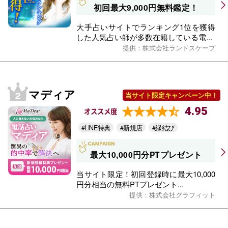
初回最大9,000円無料鑑定！
大手占いサイトでランキング1位を獲得
した人気占い師が多数在籍している電...
提供：株式会社ランドスケープ
マディア
当サイト限定キャンペーン中！
4.95
オススメ度
#LINE特典
#新規店
#縁結び
最大10,000円分PTプレゼント
当サイト限定！初回登録時に最大10,000
円分相当の無料PTプレゼント...
提供：株式会社グラフィット