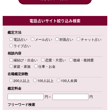
電話占いサイト絞り込み検索
鑑定方法
電話占い
メール占い
対面占い
チャット占い
ライブ占い
相談内容
縁結び・出会い
恋愛・片思い
復縁・複雑愛
家庭・家族
仕事・お金
在籍鑑定師数
200人以上
100人以上
100人未満
鑑定料金
円～
円
フリーワード検索