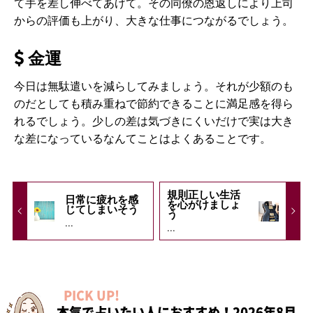
て手を差し伸べてあげて。その同僚の恩返しにより上司
からの評価も上がり、大きな仕事につながるでしょう。
金運
今日は無駄遣いを減らしてみましょう。それが少額のも
のだとしても積み重ねで節約できることに満足感を得ら
れるでしょう。少しの差は気づきにくいだけで実は大き
な差になっているなんてことはよくあることです。
規則正しい生活
日常に疲れを感
を心がけましょ
じてしまいそう
う
...
...
PICK UP!
本気で占いたい人におすすめ！2026年8月