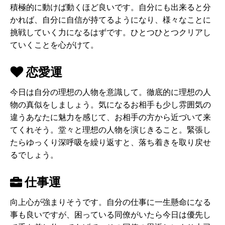
積極的に動けば動くほど良いです。自分にも出来ると分
かれば、自分に自信が持てるようになり、様々なことに
挑戦していく力になるはずです。ひとつひとつクリアし
ていくことを心がけて。
恋愛運
今日は自分の理想の人物を意識して。徹底的に理想の人
物の真似をしましょう。気になるお相手も少し雰囲気の
違うあなたに魅力を感じて、お相手の方から近づいて来
てくれそう。堂々と理想の人物を演じきること。緊張し
たらゆっくり深呼吸を繰り返すと、落ち着きを取り戻せ
るでしょう。
仕事運
向上心が強まりそうです。自分の仕事に一生懸命になる
事も良いですが、困っている同僚がいたら今日は優先し