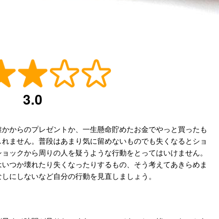
3.0
誰かからのプレゼントか、一生懸命貯めたお金でやっと買ったも
しれません。普段はあまり気に留めないものでも失くなるとショ
ショックから周りの人を疑うような行動をとってはいけません。
はいつか壊れたり失くなったりするもの、そう考えてあきらめま
なしにしないなど自分の行動を見直しましょう。