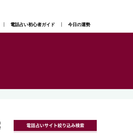
電話占い初心者ガイド
今日の運勢
）
）
電話占いサイト絞り込み検索
勢