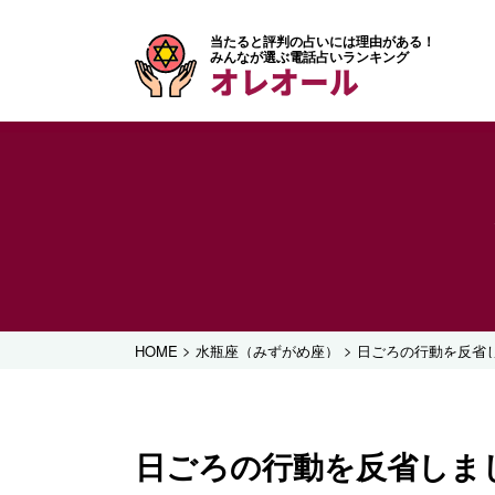
当たると評判の占いには理由がある！
みんなが選ぶ電話占いランキング
オレオール
>
>
HOME
水瓶座（みずがめ座）
日ごろの行動を反省
日ごろの行動を反省しま