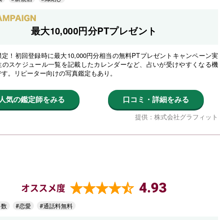
最大10,000円分PTプレゼント
定！初回登録時に最大10,000円分相当の無料PTプレゼントキャンペーン実
生のスケジュール一覧を記載したカレンダーなど、占いが受けやすくなる機
です。リピーター向けの写真鑑定もあり。
人気の鑑定師をみる
口コミ・詳細をみる
提供：株式会社グラフィット
4.93
オススメ度
多数
#恋愛
#通話料無料