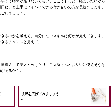
が早くて時間が足りないくらい。ここでもっと一緒にいたいから
明日ね」と上手にバイバイできる付き合いの方が長続きします。
過ごしましょう。
できるのかを考えて。自分にないスキルは何かが見えてきます。
できるチャンスと捉えて。
大量購入して友人と分けたり、ご近所さんとお互いに使えそうな
物があるかも。
て
視野を広げてみましょう
...