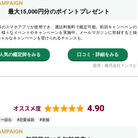
最大15,000円分のポイントプレゼント
料のスマホアプリが使用でき、通話料無料で鑑定可能。初回キャンペーンの
、様々なイベントやキャンペーンを実施中。メールマガジンに登録すると抽
シャルなキャンペーンを受けられるチャンスも。
人気の鑑定師をみる
口コミ・詳細をみる
提供：株式会社インスピ
4.90
オススメ度
ター続出
#恋愛成就
#老舗