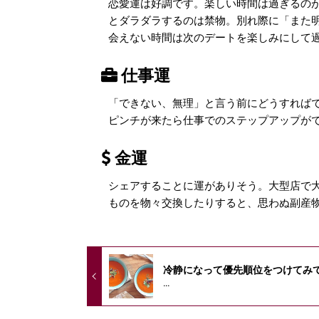
恋愛運は好調です。楽しい時間は過ぎるの
とダラダラするのは禁物。別れ際に「また
会えない時間は次のデートを楽しみにして
仕事運
「できない、無理」と言う前にどうすれば
ピンチが来たら仕事でのステップアップが
金運
シェアすることに運がありそう。大型店で
ものを物々交換したりすると、思わぬ副産
冷静になって優先順位をつけてみ
...