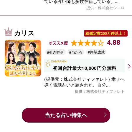
ている占い師も多数在籍している、...
提供：株式会社シエロ
カリス
総鑑定数200万件以上！
4.88
オススメ度
#引き寄せ
#当たる
#願望成就
初回合計最大10,000円分無料
(提供元：株式会社ティファレト) 幸せへ
導く電話占いと題された、自分...
提供：株式会社ティファレト
当たる占い特集へ