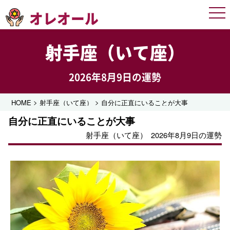
オレオール
Men
射手座（いて座）
2026年8月9日の運勢
>
>
HOME
射手座（いて座）
自分に正直にいることが大事
自分に正直にいることが大事
射手座（いて座）
2026年8月9日の運勢