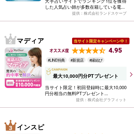
大手占いサイトでランキング1位を獲得
した人気占い師が多数在籍している電...
提供：株式会社ランドスケープ
マディア
当サイト限定キャンペーン中！
4.95
オススメ度
#LINE特典
#新規店
#縁結び
最大10,000円分PTプレゼント
当サイト限定！初回登録時に最大10,000
円分相当の無料PTプレゼント...
提供：株式会社グラフィット
インスピ