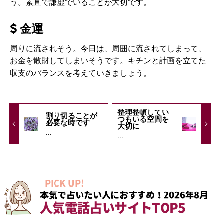
う。素直で謙虚でいることが大切です。
金運
周りに流されそう。今日は、周囲に流されてしまって、
お金を散財してしまいそうです。キチンと計画を立てた
収支のバランスを考えていきましょう。
整理整頓してい
割り切ることが
つもいる空間を
必要な時です
大切に
...
...
PICK UP!
本気で占いたい人におすすめ！2026年8月
人気電話占いサイトTOP5