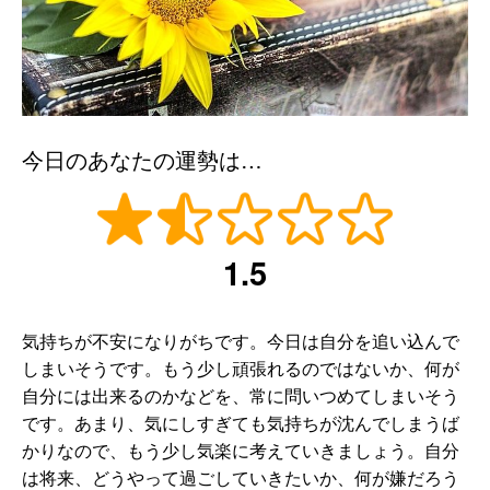
今日のあなたの運勢は…
1.5
気持ちが不安になりがちです。今日は自分を追い込んで
しまいそうです。もう少し頑張れるのではないか、何が
自分には出来るのかなどを、常に問いつめてしまいそう
です。あまり、気にしすぎても気持ちが沈んでしまうば
かりなので、もう少し気楽に考えていきましょう。自分
は将来、どうやって過ごしていきたいか、何が嫌だろう