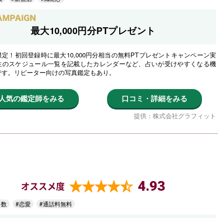
最大10,000円分PTプレゼント
定！初回登録時に最大10,000円分相当の無料PTプレゼントキャンペーン実
生のスケジュール一覧を記載したカレンダーなど、占いが受けやすくなる機
です。リピーター向けの写真鑑定もあり。
人気の鑑定師をみる
口コミ・詳細をみる
提供：株式会社グラフィット
4.93
オススメ度
多数
#恋愛
#通話料無料