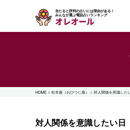
当たると評判の占いには理由がある！
みんなが選ぶ電話占いランキング
オレオール
>
>
HOME
牡羊座（おひつじ座）
対人関係を意識した
対人関係を意識したい日