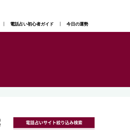
電話占い初心者ガイド
今日の運勢
）
）
電話占いサイト絞り込み検索
勢