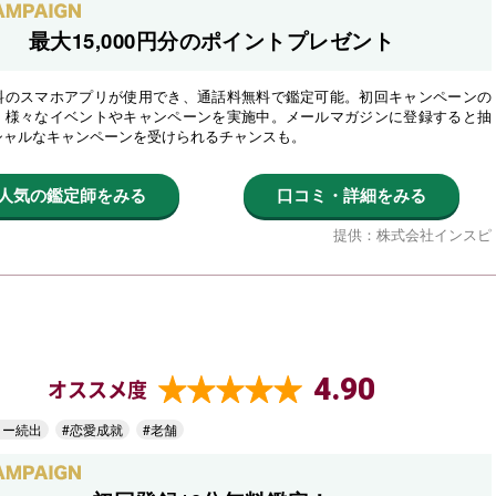
最大15,000円分のポイントプレゼント
料のスマホアプリが使用でき、通話料無料で鑑定可能。初回キャンペーンの
、様々なイベントやキャンペーンを実施中。メールマガジンに登録すると抽
シャルなキャンペーンを受けられるチャンスも。
人気の鑑定師をみる
口コミ・詳細をみる
提供：株式会社インスピ
4.90
オススメ度
ター続出
#恋愛成就
#老舗