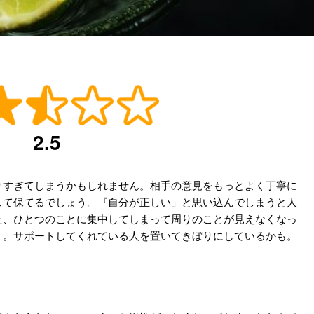
2.5
りすぎてしまうかもしれません。相手の意見をもっとよく丁寧に
して保てるでしょう。『自分が正しい」と思い込んでしまうと人
た、ひとつのことに集中してしまって周りのことが見えなくなっ
う。サポートしてくれている人を置いてきぼりにしているかも。