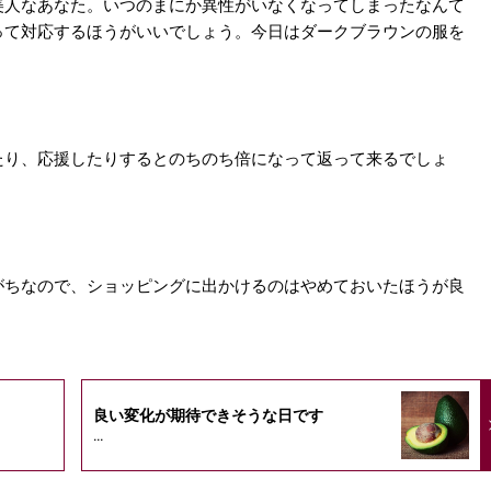
美人なあなた。いつのまにか異性がいなくなってしまったなんて
って対応するほうがいいでしょう。今日はダークブラウンの服を
たり、応援したりするとのちのち倍になって返って来るでしょ
がちなので、ショッピングに出かけるのはやめておいたほうが良
良い変化が期待できそうな日です
...