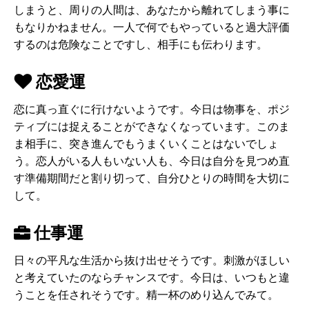
しまうと、周りの人間は、あなたから離れてしまう事に
もなりかねません。一人で何でもやっていると過大評価
するのは危険なことですし、相手にも伝わります。
恋愛運
恋に真っ直ぐに行けないようです。今日は物事を、ポジ
ティブには捉えることができなくなっています。このま
ま相手に、突き進んでもうまくいくことはないでしょ
う。恋人がいる人もいない人も、今日は自分を見つめ直
す準備期間だと割り切って、自分ひとりの時間を大切に
して。
仕事運
日々の平凡な生活から抜け出せそうです。刺激がほしい
と考えていたのならチャンスです。今日は、いつもと違
うことを任されそうです。精一杯のめり込んでみて。