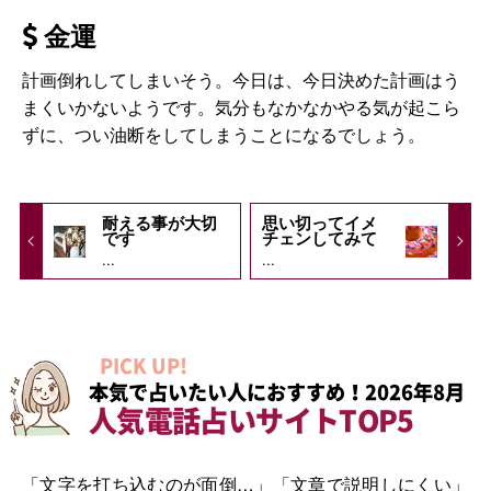
金運
計画倒れしてしまいそう。今日は、今日決めた計画はう
まくいかないようです。気分もなかなかやる気が起こら
ずに、つい油断をしてしまうことになるでしょう。
耐える事が大切
思い切ってイメ
です
チェンしてみて
...
...
PICK UP!
本気で占いたい人におすすめ！2026年8月
人気電話占いサイトTOP5
「文字を打ち込むのが面倒…」「文章で説明しにくい」