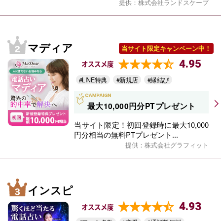
提供：株式会社ランドスケープ
マディア
当サイト限定キャンペーン中！
4.95
オススメ度
#LINE特典
#新規店
#縁結び
最大10,000円分PTプレゼント
当サイト限定！初回登録時に最大10,000
円分相当の無料PTプレゼント...
提供：株式会社グラフィット
インスピ
4.93
オススメ度