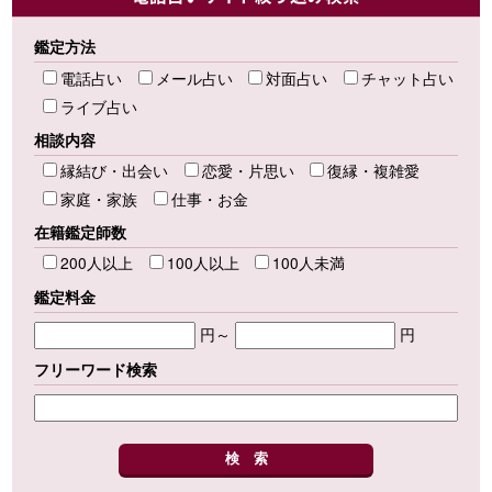
鑑定方法
電話占い
メール占い
対面占い
チャット占い
ライブ占い
相談内容
縁結び・出会い
恋愛・片思い
復縁・複雑愛
家庭・家族
仕事・お金
在籍鑑定師数
200人以上
100人以上
100人未満
鑑定料金
円～
円
フリーワード検索