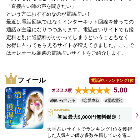
「直接占い師の声を聞きたい」
という方におすすめなのが電話占い！
最近は電話回線ではなくインターネット回線を使っての
通話が主流になりつつあります。電話占いサイトでも鑑
定料と別に通話料がかかってしまうということもなく、
お得に占ってもらえるサイトが増えてきました。ここで
はオレオール厳選の電話占いサイトをご紹介します。
フィール
電話占いランキング1位
5.00
オススメ度
#怖い程当たる
#恋愛成就
#霊感霊視
初回最大9,000円無料鑑定！
大手占いサイトでランキング1位を獲得
した人気占い師が多数在籍している電...