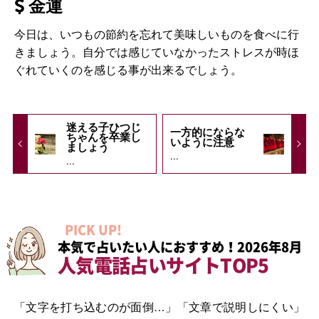
金運
今日は、いつもの節約を忘れて美味しいものを食べに行
きましょう。自分では感じていなかったストレスが時ほ
ぐれていくのを感じる事が出来るでしょう。
迷える子ひつじ
一方的にならな
ちゃんを卒業し
いように注意
ましょう
...
...
PICK UP!
本気で占いたい人におすすめ！2026年8月
人気電話占いサイトTOP5
「文字を打ち込むのが面倒…」「文章で説明しにくい」