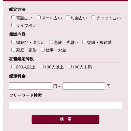
鑑定方法
電話占い
メール占い
対面占い
チャット占い
ライブ占い
相談内容
縁結び・出会い
恋愛・片思い
復縁・複雑愛
家庭・家族
仕事・お金
在籍鑑定師数
200人以上
100人以上
100人未満
鑑定料金
円～
円
フリーワード検索