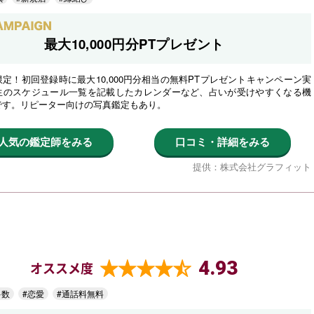
最大10,000円分PTプレゼント
定！初回登録時に最大10,000円分相当の無料PTプレゼントキャンペーン実
生のスケジュール一覧を記載したカレンダーなど、占いが受けやすくなる機
です。リピーター向けの写真鑑定もあり。
人気の鑑定師をみる
口コミ・詳細をみる
提供：株式会社グラフィット
4.93
オススメ度
多数
#恋愛
#通話料無料