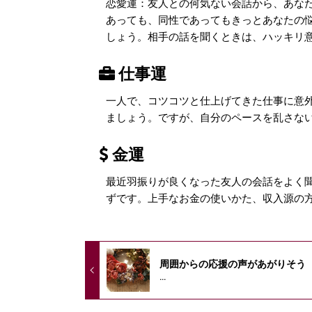
恋愛運：友人との何気ない会話から、あな
あっても、同性であってもきっとあなたの
しょう。相手の話を聞くときは、ハッキリ
仕事運
一人で、コツコツと仕上げてきた仕事に意
ましょう。ですが、自分のペースを乱さな
金運
最近羽振りが良くなった友人の会話をよく
ずです。上手なお金の使いかた、収入源の
周囲からの応援の声があがりそう
...