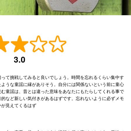
3.0
切って挑戦してみると良いでしょう。時間を忘れるくらい集中す
たような童謡に縁がありそう。自分には関係ないという前に童心
読む童謡は、昔とは違った意味をあなたにもたらしてくれる事で
目的など新しい気付きがあるはずです。忘れないように必ずメモ
かが見えてくるはず