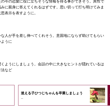
たの今の恋愛に役に立ちそうな情報を得る事ができそう。異性で
悩みに親身に答えてくれるはずです。思い切って打ち明けてみま
意思表示を表すように。
外な人が手を差し伸べてくれそう。意固地にならず助けてもらい
いように
聞くようにしましょう。会話の中に大きなヒントが隠れているは
方法など
迷える子ひつじちゃんを卒業しましょう
...