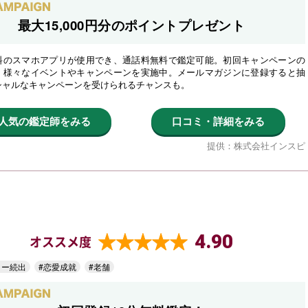
最大15,000円分のポイントプレゼント
料のスマホアプリが使用でき、通話料無料で鑑定可能。初回キャンペーンの
、様々なイベントやキャンペーンを実施中。メールマガジンに登録すると抽
シャルなキャンペーンを受けられるチャンスも。
人気の鑑定師をみる
口コミ・詳細をみる
提供：株式会社インスピ
4.90
オススメ度
ター続出
#恋愛成就
#老舗