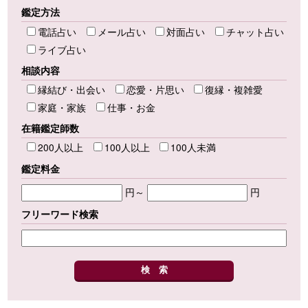
鑑定方法
電話占い
メール占い
対面占い
チャット占い
ライブ占い
相談内容
縁結び・出会い
恋愛・片思い
復縁・複雑愛
家庭・家族
仕事・お金
在籍鑑定師数
200人以上
100人以上
100人未満
鑑定料金
円～
円
フリーワード検索