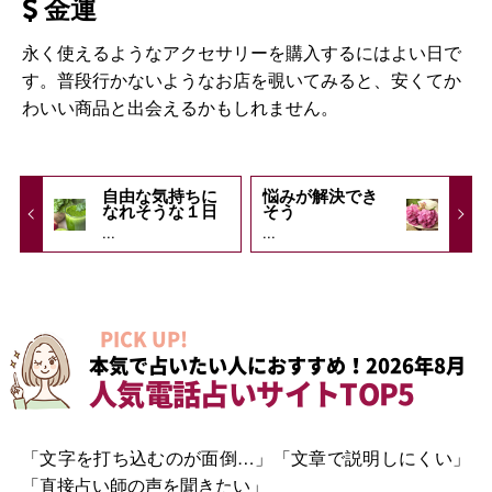
金運
永く使えるようなアクセサリーを購入するにはよい日で
す。普段行かないようなお店を覗いてみると、安くてか
わいい商品と出会えるかもしれません。
自由な気持ちに
悩みが解決でき
なれそうな１日
そう
...
...
PICK UP!
本気で占いたい人におすすめ！2026年8月
人気電話占いサイトTOP5
「文字を打ち込むのが面倒…」「文章で説明しにくい」
「直接占い師の声を聞きたい」