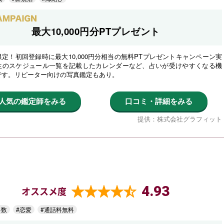
最大10,000円分PTプレゼント
定！初回登録時に最大10,000円分相当の無料PTプレゼントキャンペーン実
生のスケジュール一覧を記載したカレンダーなど、占いが受けやすくなる機
です。リピーター向けの写真鑑定もあり。
人気の鑑定師をみる
口コミ・詳細をみる
提供：株式会社グラフィット
4.93
オススメ度
多数
#恋愛
#通話料無料