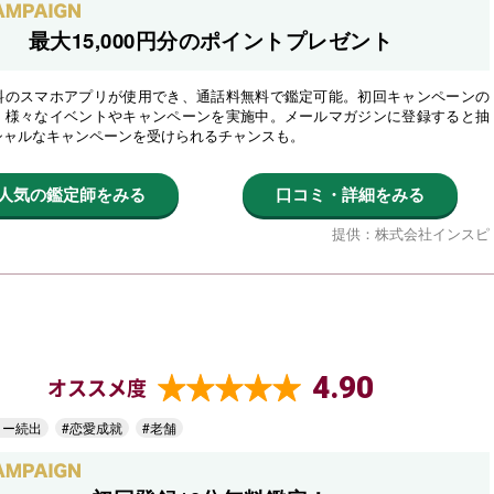
最大15,000円分のポイントプレゼント
料のスマホアプリが使用でき、通話料無料で鑑定可能。初回キャンペーンの
、様々なイベントやキャンペーンを実施中。メールマガジンに登録すると抽
シャルなキャンペーンを受けられるチャンスも。
人気の鑑定師をみる
口コミ・詳細をみる
提供：株式会社インスピ
4.90
オススメ度
ター続出
#恋愛成就
#老舗