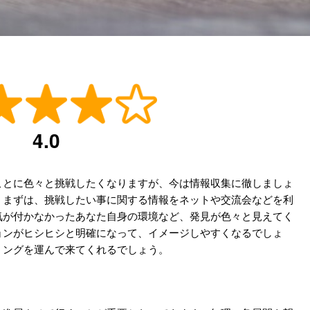
4.0
ことに色々と挑戦したくなりますが、今は情報収集に徹しましょ
。まずは、挑戦したい事に関する情報をネットや交流会などを利
気が付かなかったあなた自身の環境など、発見が色々と見えてく
ョンがヒシヒシと明確になって、イメージしやすくなるでしょ
ミングを運んで来てくれるでしょう。