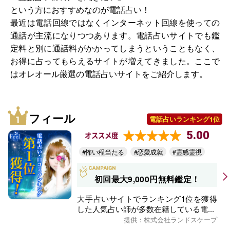
という方におすすめなのが電話占い！
最近は電話回線ではなくインターネット回線を使っての
通話が主流になりつつあります。電話占いサイトでも鑑
定料と別に通話料がかかってしまうということもなく、
お得に占ってもらえるサイトが増えてきました。ここで
はオレオール厳選の電話占いサイトをご紹介します。
フィール
電話占いランキング1位
5.00
オススメ度
#怖い程当たる
#恋愛成就
#霊感霊視
初回最大9,000円無料鑑定！
大手占いサイトでランキング1位を獲得
した人気占い師が多数在籍している電...
提供：株式会社ランドスケープ