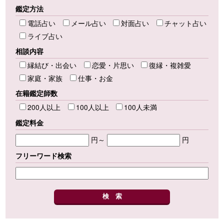
鑑定方法
電話占い
メール占い
対面占い
チャット占い
ライブ占い
相談内容
縁結び・出会い
恋愛・片思い
復縁・複雑愛
家庭・家族
仕事・お金
在籍鑑定師数
200人以上
100人以上
100人未満
鑑定料金
円～
円
フリーワード検索