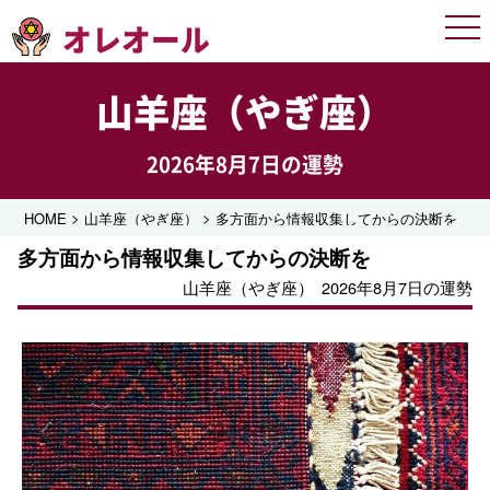
オレオール
Men
山羊座（やぎ座）
2026年8月7日の運勢
>
>
HOME
山羊座（やぎ座）
多方面から情報収集してからの決断を
多方面から情報収集してからの決断を
山羊座（やぎ座）
2026年8月7日の運勢