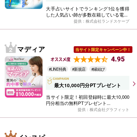
大手占いサイトでランキング1位を獲得
した人気占い師が多数在籍している電...
提供：株式会社ランドスケープ
マディア
当サイト限定キャンペーン中！
4.95
オススメ度
#LINE特典
#新規店
#縁結び
最大10,000円分PTプレゼント
当サイト限定！初回登録時に最大10,000
円分相当の無料PTプレゼント...
提供：株式会社グラフィット