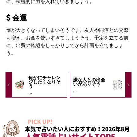
に、積極的に力を入れていきましょう。
金運
懐が大きくなってしまいそうです。友人や同僚との交際
も増え、お金を使いすぎてしまうそう。予定を立てる前
に、出費の確認をしっかりしてから計画を立てましょ
う。
何かにチャレン
嫌な人との出会
ジしたくなりそ
いがありそう
う
...
...
PICK UP!
本気で占いたい人におすすめ！2026年8月
人気電話占いサイトTOP5