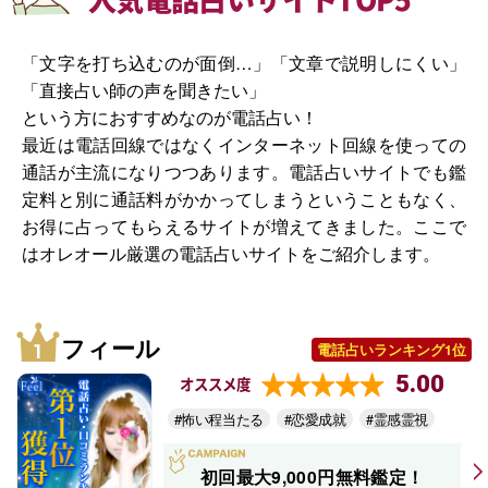
「文字を打ち込むのが面倒…」「文章で説明しにくい」
「直接占い師の声を聞きたい」
という方におすすめなのが電話占い！
最近は電話回線ではなくインターネット回線を使っての
通話が主流になりつつあります。電話占いサイトでも鑑
定料と別に通話料がかかってしまうということもなく、
お得に占ってもらえるサイトが増えてきました。ここで
はオレオール厳選の電話占いサイトをご紹介します。
フィール
電話占いランキング1位
5.00
オススメ度
#怖い程当たる
#恋愛成就
#霊感霊視
初回最大9,000円無料鑑定！