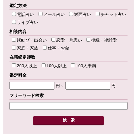
鑑定方法
電話占い
メール占い
対面占い
チャット占い
ライブ占い
相談内容
縁結び・出会い
恋愛・片思い
復縁・複雑愛
家庭・家族
仕事・お金
在籍鑑定師数
200人以上
100人以上
100人未満
鑑定料金
円～
円
フリーワード検索