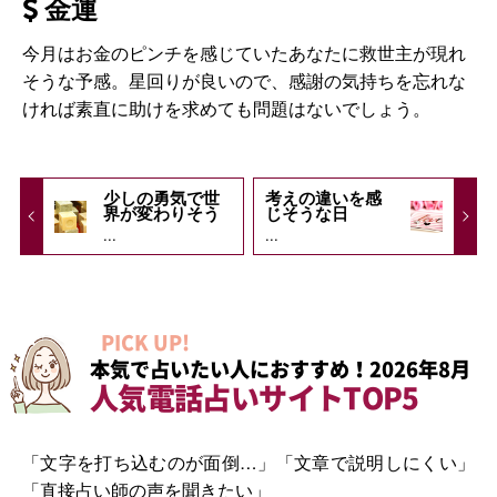
金運
今月はお金のピンチを感じていたあなたに救世主が現れ
そうな予感。星回りが良いので、感謝の気持ちを忘れな
ければ素直に助けを求めても問題はないでしょう。
少しの勇気で世
考えの違いを感
界が変わりそう
じそうな日
...
...
PICK UP!
本気で占いたい人におすすめ！2026年8月
人気電話占いサイトTOP5
「文字を打ち込むのが面倒…」「文章で説明しにくい」
「直接占い師の声を聞きたい」