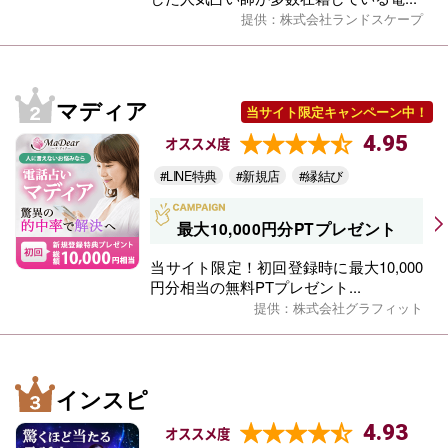
提供：株式会社ランドスケープ
マディア
当サイト限定キャンペーン中！
4.95
オススメ度
#LINE特典
#新規店
#縁結び
最大10,000円分PTプレゼント
当サイト限定！初回登録時に最大10,000
円分相当の無料PTプレゼント...
提供：株式会社グラフィット
インスピ
4.93
オススメ度