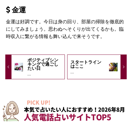
金運
金運は好調です。今日は身の回り、部屋の掃除を徹底的
にしてみましょう。思わぬへそくりが出てくるかも。臨
時収入に繋がる情報も舞い込んで来そうです。
ポジティブシン
スタートライン
キングで過ごし
はここ
たい日
...
...
PICK UP!
本気で占いたい人におすすめ！2026年8月
人気電話占いサイトTOP5