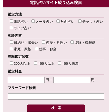
電話占いサイト絞り込み検索
鑑定方法
電話占い
メール占い
対面占い
チャット占い
ライブ占い
相談内容
縁結び・出会い
恋愛・片思い
復縁・複雑愛
家庭・家族
仕事・お金
在籍鑑定師数
200人以上
100人以上
100人未満
鑑定料金
円～
円
フリーワード検索